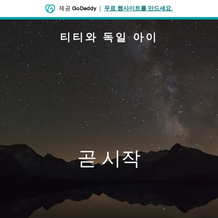
제공
GoDaddy
|
무료 웹사이트를 만드세요.
티티와 독일 아이
곧 시작